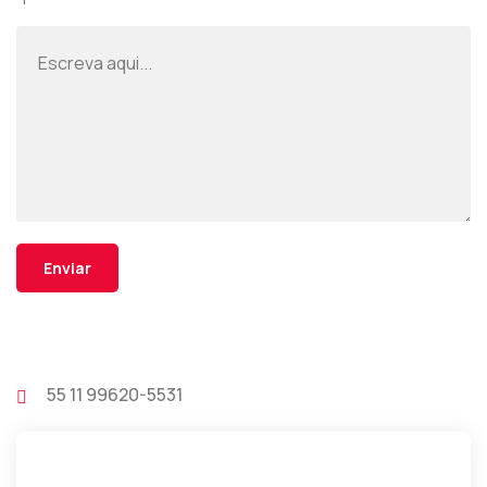
55 11 99620-5531