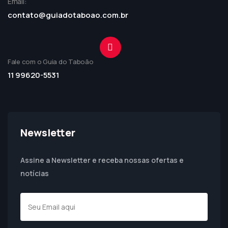
Email:
contato@guiadotaboao.com.br
Fale com o Guia do Taboão
11 99620-5531
Newsletter
Assine a Newsletter e receba nossas ofertas e
notícias