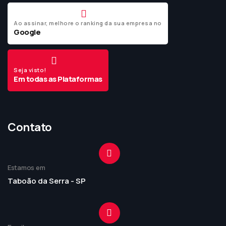
Ao assinar, melhore o ranking da sua empresa no
Google
Seja visto!
Em todas as Plataformas
Contato
Estamos em
Taboão da Serra - SP