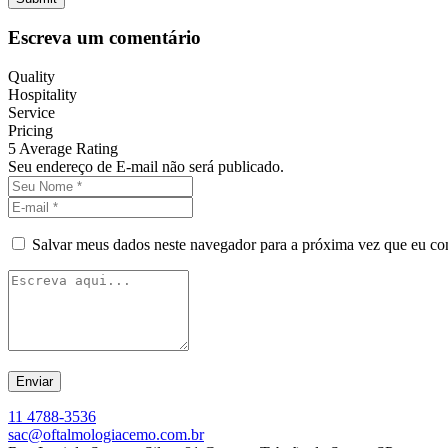
Escreva um comentário
Quality
Hospitality
Service
Pricing
5
Average Rating
Seu endereço de E-mail não será publicado.
Salvar meus dados neste navegador para a próxima vez que eu co
11 4788-3536
sac@oftalmologiacemo.com.br