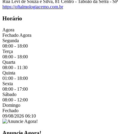
Rua Levi de Souza e Silva, 81 Centro - Taboão da Serra - SP
https://oftalmologiacemo.com.br
Horário
Agora
Fechado Agora
Segunda
08:00 - 18:00
Terça
08:00 - 18:00
Quarta
08:00 - 11:30
Quinta
01:00 - 18:00
Sexta
08:00 - 17:00
Sábado
08:00 - 12:00
Domingo
Fechado
09/08/2026
06:10
Anuncie Agora!