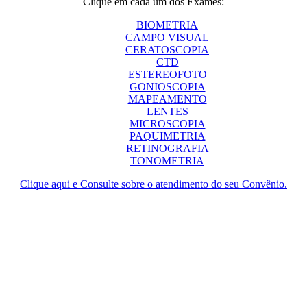
Clique em cada um dos Exames:
BIOMETRIA
CAMPO VISUAL
CERATOSCOPIA
CTD
ESTEREOFOTO
GONIOSCOPIA
MAPEAMENTO
LENTES
MICROSCOPIA
PAQUIMETRIA
RETINOGRAFIA
TONOMETRIA
Clique aqui e Consulte sobre o atendimento do seu Convênio.