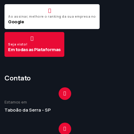
Ao assinar, melhore o ranking da sua empresa no
Google
Seja visto!
Em todas as Plataformas
Contato
Estamos em
Taboão da Serra - SP