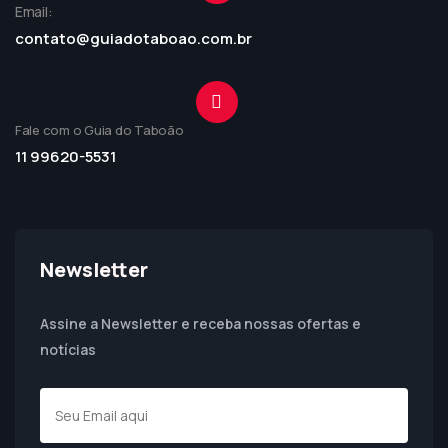
Email:
contato@guiadotaboao.com.br
Fale com o Guia do Taboão
11 99620-5531
Newsletter
Assine a Newsletter e receba nossas ofertas e
notícias