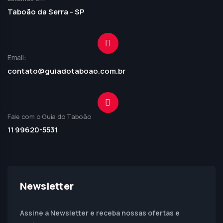
Taboão da Serra - SP
Email:
contato@guiadotaboao.com.br
Fale com o Guia do Taboão
11 99620-5531
Newsletter
Assine a Newsletter e receba nossas ofertas e