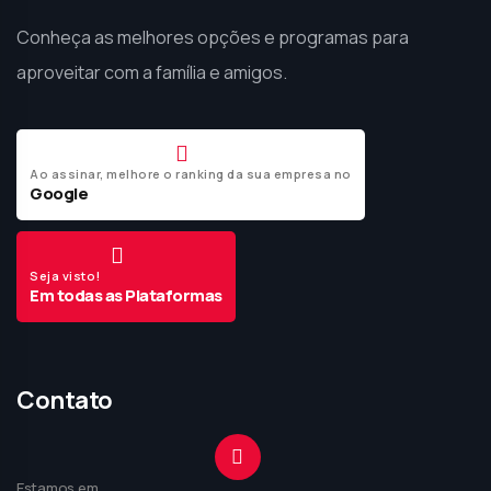
Conheça as melhores opções e programas para
aproveitar com a família e amigos.
Ao assinar, melhore o ranking da sua empresa no
Google
Seja visto!
Em todas as Plataformas
Contato
Estamos em