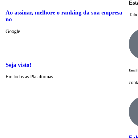
Est
Ao assinar, melhore o ranking da sua empresa
Tabo
no
Google
Seja visto!
Email
Em todas as Plataformas
cont
Fal