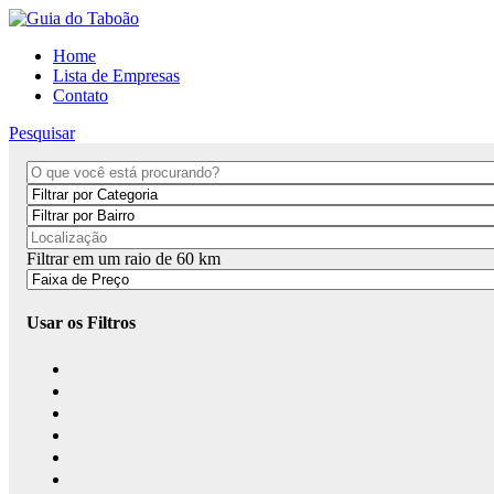
Home
Lista de Empresas
Contato
Pesquisar
Filtrar em um raio de
60
km
Usar os Filtros