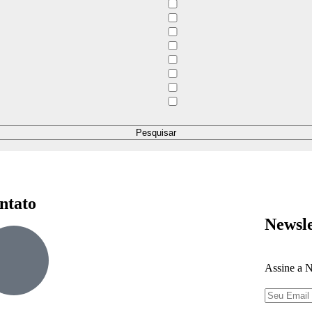
ntato
Newsle
Assine a N