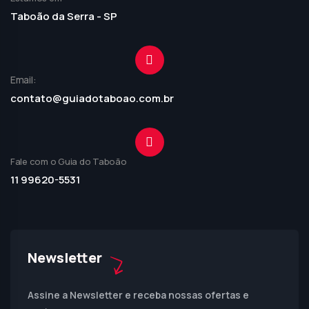
Taboão da Serra - SP
Email:
contato@guiadotaboao.com.br
Fale com o Guia do Taboão
11 99620-5531
Newsletter
Assine a Newsletter e receba nossas ofertas e