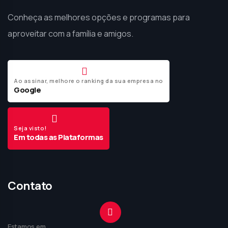
Conheça as melhores opções e programas para
aproveitar com a família e amigos.
Ao assinar, melhore o ranking da sua empresa no
Google
Seja visto!
Em todas as Plataformas
Contato
Estamos em