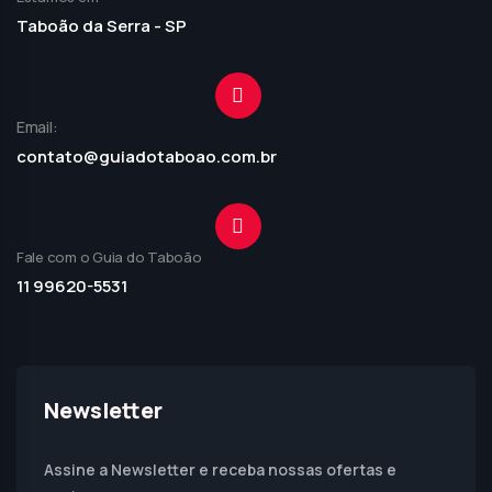
Taboão da Serra - SP
Email:
contato@guiadotaboao.com.br
Fale com o Guia do Taboão
11 99620-5531
Newsletter
Assine a Newsletter e receba nossas ofertas e