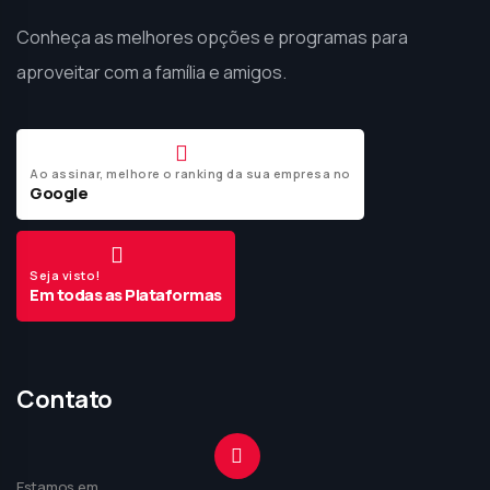
Conheça as melhores opções e programas para
aproveitar com a família e amigos.
Ao assinar, melhore o ranking da sua empresa no
Google
Seja visto!
Em todas as Plataformas
Contato
Estamos em