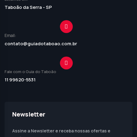
Taboão da Serra - SP
Email:
contato@guiadotaboao.com.br
Fale com o Guia do Taboão
11 99620-5531
Newsletter
Assine a Newsletter e receba nossas ofertas e