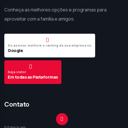
Conheça as melhores opções e programas para
aproveitar com a família e amigos.
Ao assinar, melhore o ranking da sua empresa no
Google
Seja visto!
Em todas as Plataformas
Contato
Estamos em