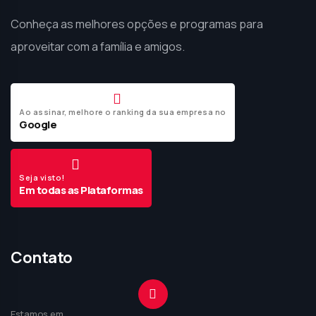
Conheça as melhores opções e programas para
aproveitar com a família e amigos.
Ao assinar, melhore o ranking da sua empresa no
Google
Seja visto!
Em todas as Plataformas
Contato
Estamos em