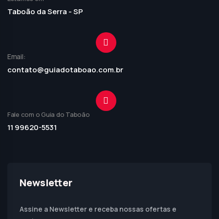
Taboão da Serra - SP
Email:
contato@guiadotaboao.com.br
Fale com o Guia do Taboão
11 99620-5531
Newsletter
Assine a Newsletter e receba nossas ofertas e